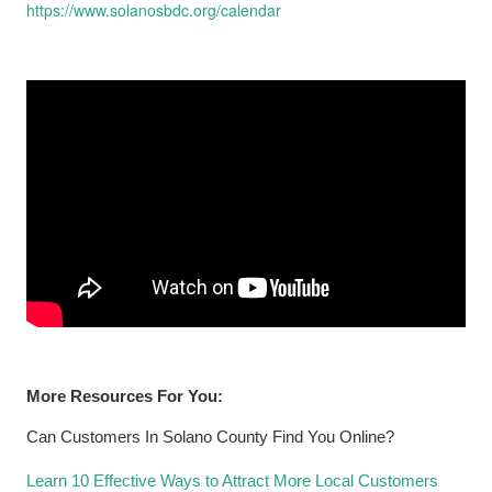
https://www.solanosbdc.org/calendar
More Resources For You:
Can Customers In Solano County Find You Online?
L
earn
10 Effective Ways to Attract More Local Customers