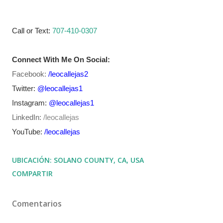
Call or Text:
707-410-0307
Connect With Me On Social:
Facebook:
/leocallejas2
Twitter:
@leocallejas1
Instagram:
@leocallejas1
LinkedIn:
/
leocallejas
YouTube:
/leocallejas
UBICACIÓN:
SOLANO COUNTY, CA, USA
COMPARTIR
Comentarios