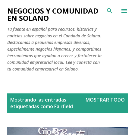
Ir al contenido principal
NEGOCIOS Y COMUNIDAD
EN SOLANO
Tu fuente en español para recursos, historias y
noticias sobre negocios en el Condado de Solano.
Destacamos a pequeñas empresas diversas,
especialmente negocios hispanos, y compartimos
herramientas que ayudan a crecer y fortalecer la
comunidad empresarial local. Lee y conecta con
tu comunidad empresarial en Solano.
E
Mostrando las entradas
MOSTRAR TODO
n
etiquetadas como
Fairfield
t
r
a