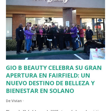
d
a
s
GIO B BEAUTY CELEBRA SU GRAN
APERTURA EN FAIRFIELD: UN
NUEVO DESTINO DE BELLEZA Y
BIENESTAR EN SOLANO
De
Vivian