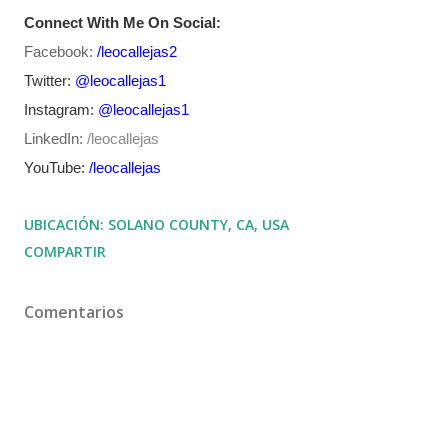
Connect With Me On Social:
Facebook:
/leocallejas2
Twitter:
@leocallejas1
Instagram:
@leocallejas1
LinkedIn:
/
leocallejas
YouTube:
/leocallejas
UBICACIÓN:
SOLANO COUNTY, CA, USA
COMPARTIR
Comentarios