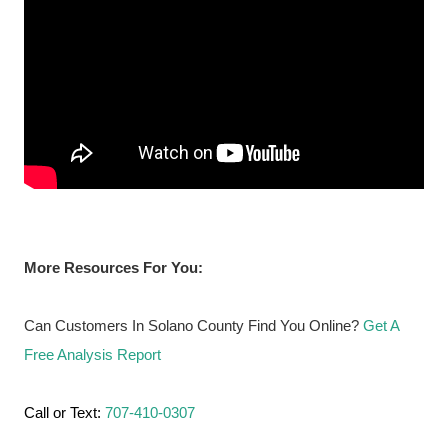
More Resources For You:
Can Customers In Solano County Find You Online?
Get A
Free Analysis Report
Call or Text:
707-410-0307